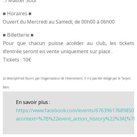
☽ Master Soul
■ Horaires ■
Ouvert du Mercredi au Samedi, de 00h00 à 06h00
■ Billetterie ■
Pour que chacun puisse accéder au club, les tickets
d’entrée seront en vente uniquement sur place .
Tickets : 10€
Le descriptif est fourni par l'organisateur de l'événement. Il n'a pas été rédigé par le Tarpin
Bien.
En savoir plus :
https://www.facebook.com/events/676396176898503
acontext=%7B%22event_action_history%22%3A[%