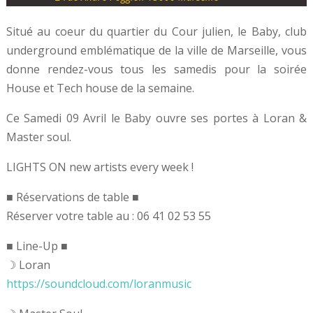
Situé au coeur du quartier du Cour julien, le Baby, club
underground emblématique de la ville de Marseille, vous
donne rendez-vous tous les samedis pour la soirée
House et Tech house de la semaine.
Ce Samedi 09 Avril le Baby ouvre ses portes à Loran &
Master soul.
LIGHTS ON new artists every week !
■ Réservations de table ■
Réserver votre table au : 06 41 02 53 55
■ Line-Up ■
☽ Loran
https://soundcloud.com/loranmusic