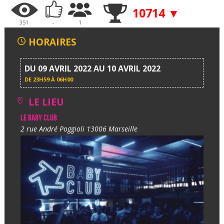
10714 ▼
351
-
1
HORAIRES
DU 09 AVRIL 2022 AU 10 AVRIL 2022
DE
23H59 À 06H00
LE LIEU
Le Baby Club
2 rue André Poggioli 13006 Marseille