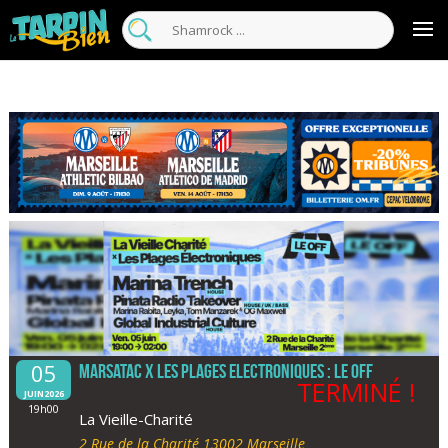
05
Marsatac X Les Plages Electroniques : Le Off
TERMINÉ !
JUIN2026
19h00
La Vieille-Charité
2 Rue de la Charité 13002 Marseille