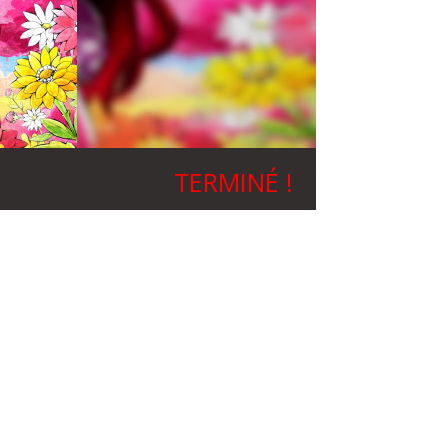
TERMINÉ !