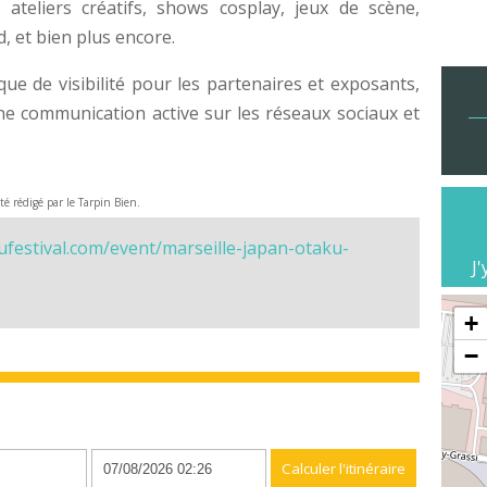
 ateliers créatifs, shows cosplay, jeux de scène,
, et bien plus encore.
que de visibilité pour les partenaires et exposants,
e communication active sur les réseaux sociaux et
été rédigé par le Tarpin Bien.
ufestival.com/event/marseille-japan-otaku-
J'
+
−
n