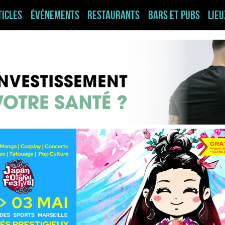
ticles
Événements
Restaurants
Bars et pubs
Lie