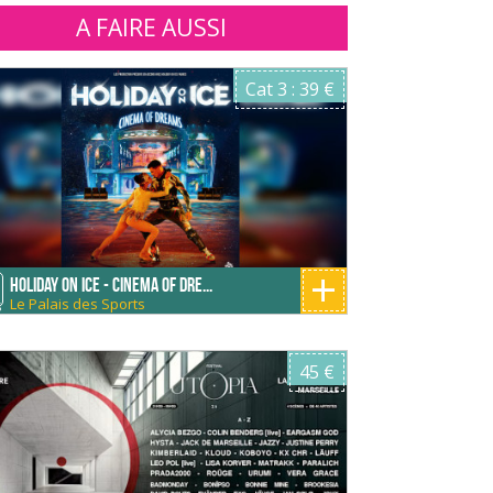
A FAIRE AUSSI
Cat 3 : 39 €
+
HOLIDAY ON ICE - CINEMA OF DRE...
Le Palais des Sports
S
45 €