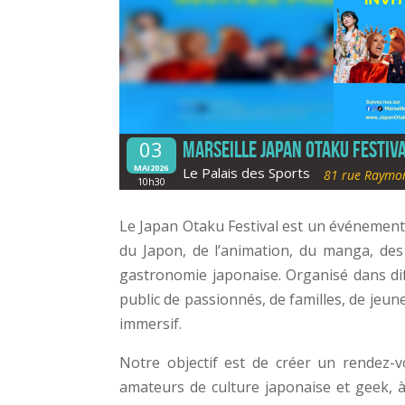
03
Marseille Japan Otaku Festiv
MAI2026
Le Palais des Sports
81 rue Raymon
10h30
Le Japan Otaku Festival est un événement 
du Japon, de l’animation, du manga, des 
gastronomie japonaise. Organisé dans diffé
public de passionnés, de familles, de jeu
immersif.
Notre objectif est de créer un rendez-
amateurs de culture japonaise et geek, à