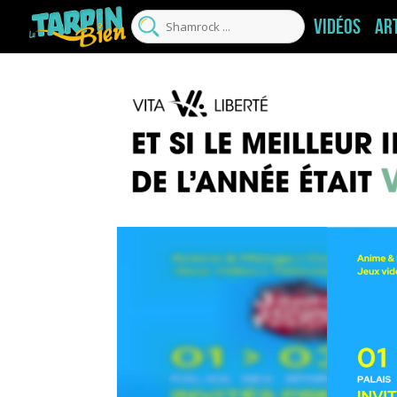
Vidéos
Ar