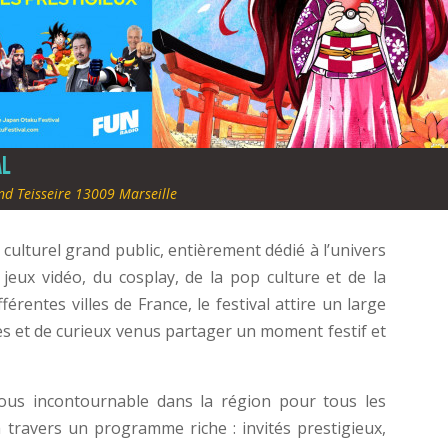
al
d Teisseire 13009 Marseille
culturel grand public, entièrement dédié à l’univers
jeux vidéo, du cosplay, de la pop culture et de la
rentes villes de France, le festival attire un large
nes et de curieux venus partager un moment festif et
vous incontournable dans la région pour tous les
 travers un programme riche : invités prestigieux,