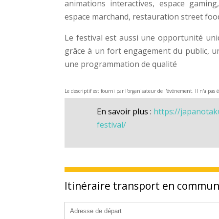
animations interactives, espace gaming,
espace marchand, restauration street food
Le festival est aussi une opportunité uni
grâce à un fort engagement du public, un
une programmation de qualité
Le descriptif est fourni par l'organisateur de l'événement. Il n'a pas 
En savoir plus :
https://japanotak
festival/
Itinéraire transport en commu