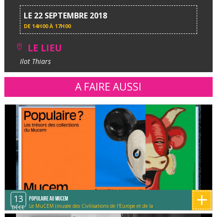
LE 22 SEPTEMBRE 2018
DE
14H00 À 17H00
LE LIEU
Ilot Thiars
A FAIRE AUSSI
+
13
Populaire au MUCEM
Le MuCEM (musée des Civilisations de l'Europe et de la
DÉCE