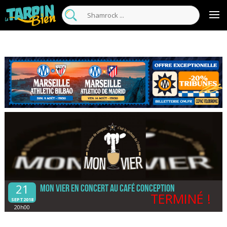
21
Mon Vier en concert au Café Conception
TERMINÉ !
SEPT2018
20h00