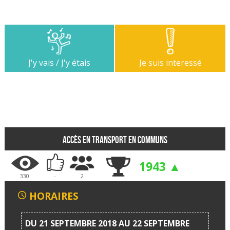
J'y vais / J'y étais
Je suis interessé
Accès en transport en communs
1943 ▲
330
-
2
HORAIRES
DU 21 SEPTEMBRE 2018 AU 22 SEPTEMBRE