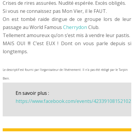
Crises de rires assurées. Nudité espérée. Excès obligés.
Si vous ne connaissez pas Mon Vier, il le FAUT.
On est tombé raide dingue de ce groupe lors de leur
passage au World Famous
Cherrydon
Club.
Tellement amoureux qu’on s’est mis à vendre leur pastis.
MAIS OUI !!! C’est EUX ! Dont on vous parle depuis si
longtemps.
Le descriptif est fourni par l'organisateur de l'événement. Il n'a pas été rédigé par le Tarpin
Bien.
En savoir plus :
https://www.facebook.com/events/423391081521023