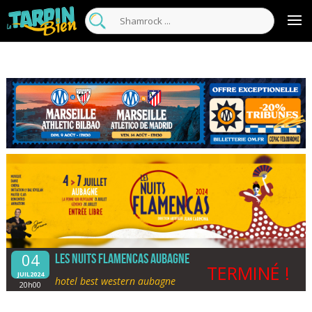
04
LES NUITS FLAMENCAS AUBAGNE
TERMINÉ !
JUIL2024
hotel best western aubagne
20h00