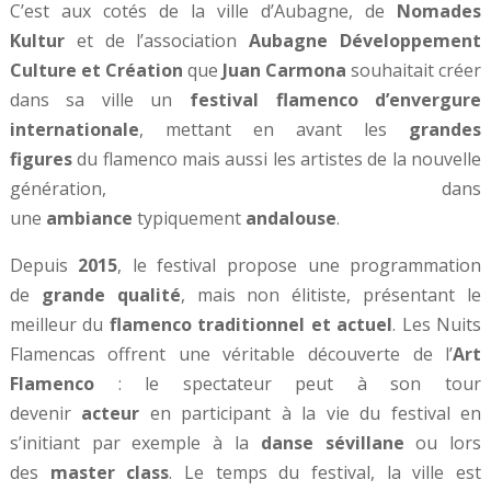
C’est aux cotés de la ville d’Aubagne, de
Nomades
Kultur
et de l’association
Aubagne Développement
Culture et Création
que
Juan Carmona
souhaitait créer
dans sa ville un
festival flamenco d’envergure
internationale
, mettant en avant les
grandes
figures
du flamenco mais aussi les artistes de la nouvelle
génération, dans
une
ambiance
typiquement
andalouse
.
Depuis
2015
, le festival propose une programmation
de
grande qualité
, mais non élitiste, présentant le
meilleur du
flamenco traditionnel et actuel
. Les Nuits
Flamencas offrent une véritable découverte de l’
Art
Flamenco
: le spectateur peut à son tour
devenir
acteur
en participant à la vie du festival en
s’initiant par exemple à la
danse sévillane
ou lors
des
master class
. Le temps du festival, la ville est