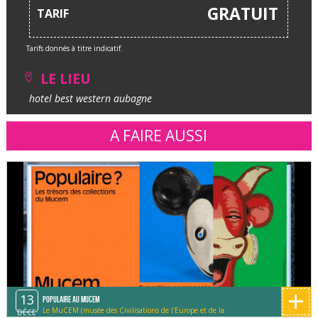
GRATUIT
TARIF
Tarifs donnés à titre indicatif.
LE LIEU
hotel best western aubagne
A FAIRE AUSSI
+
13
Populaire au MUCEM
Le MuCEM (musée des Civilisations de l'Europe et de la
DÉCE