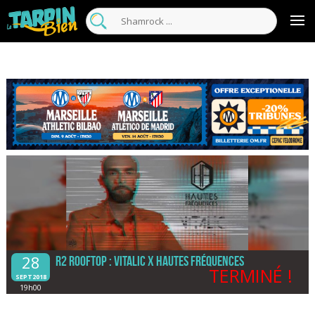
28
R2 Rooftop : Vitalic x Hautes Fréquences
TERMINÉ !
SEPT2018
19h00