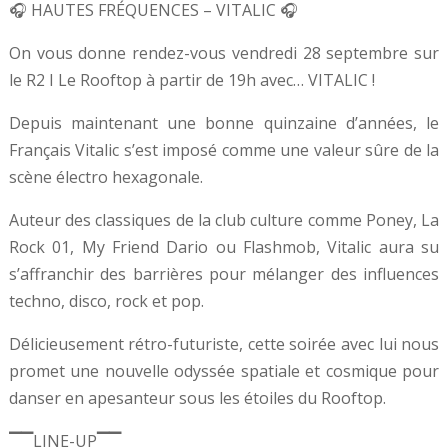
🎧 HAUTES FRÉQUENCES – VITALIC 🎧
On vous donne rendez-vous vendredi 28 septembre sur
le R2 I Le Rooftop à partir de 19h avec… VITALIC !
Depuis maintenant une bonne quinzaine d’années, le
Français Vitalic s’est imposé comme une valeur sûre de la
scène électro hexagonale.
Auteur des classiques de la club culture comme Poney, La
Rock 01, My Friend Dario ou Flashmob, Vitalic aura su
s’affranchir des barrières pour mélanger des influences
techno, disco, rock et pop.
Délicieusement rétro-futuriste, cette soirée avec lui nous
promet une nouvelle odyssée spatiale et cosmique pour
danser en apesanteur sous les étoiles du Rooftop.
▔▔LINE-UP▔▔