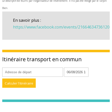
Le descriptif est fourni par l'organisateur de l'événement. Il n'a pas été rédigé par le Tarpin
Bien.
En savoir plus :
https://www.facebook.com/events/216646347361206
Itinéraire transport en commun