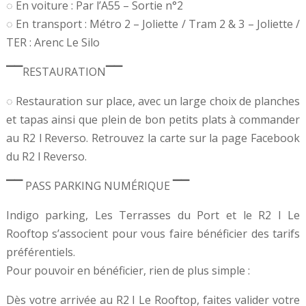
◌ En voiture : Par l’A55 – Sortie n°2
◌ En transport : Métro 2 – Joliette / Tram 2 & 3 – Joliette /
TER : Arenc Le Silo
▔▔RESTAURATION▔▔
◌ Restauration sur place, avec un large choix de planches
et tapas ainsi que plein de bon petits plats à commander
au R2 l Reverso. Retrouvez la carte sur la page Facebook
du R2 l Reverso.
▔▔ PASS PARKING NUMÉRIQUE ▔▔
Indigo parking, Les Terrasses du Port et le R2 I Le
Rooftop s’associent pour vous faire bénéficier des tarifs
préférentiels.
Pour pouvoir en bénéficier, rien de plus simple :
Dès votre arrivée au R2 I Le Rooftop, faites valider votre