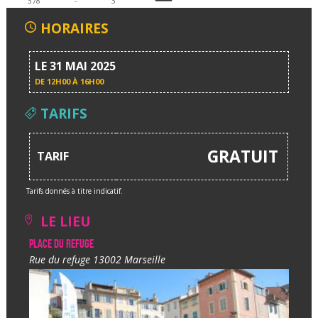
378
-
3
HORAIRES
LE 31 MAI 2025
DE
12H00 À 16H00
TARIFS
GRATUIT
TARIF
Tarifs donnés à titre indicatif.
LE LIEU
Place du refuge
Rue du refuge 13002 Marseille