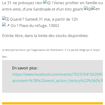
Le 31 ne prévoyez rien
! Venez profiter en famille ou
entre amis, d’une Sardinade et d’un loto géant
Quand ? Samedi 31 mai, à partir de 12h
Où ? Place du refuge, 13002
Entrée libre, dans la limite des stocks disponibles.
Le descriptif est fourni par l'organisateur de l'événement. Il n'a pas été rédigé par le Tarpin
Bien.
En savoir plus :
https://www.facebook.com/events/702316415620956
acontext=%7B%22event_action_history%22%3A[%