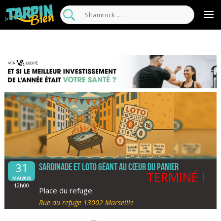
31
Sardinade et loto géant au cœur du Panier
TERMINÉ !
MAI2025
12h00
Place du refuge
Rue du refuge 13002 Marseille