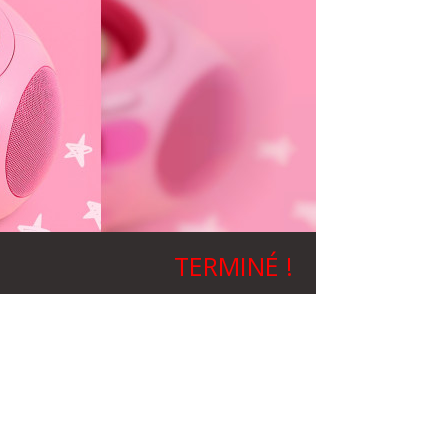
TERMINÉ !