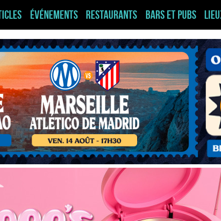
ticles
Événements
Restaurants
Bars et pubs
Lie