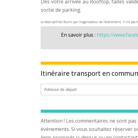
Dès votre arrivée au Rooftop, faites valid
sortie de parking.
Le descriptif est fourni par l'organisateur de l'événement. Il n'a pas 
En savoir plus :
https://www.face
Itinéraire transport en commu
Attention ! Les commentaires ne sont pas 
événements. Si vous souhaitez réserver ou a
liens proposés ci-dessus ou en contactant