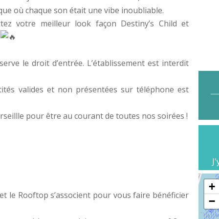
que où chaque son était une vibe inoubliable.
tez votre meilleur look façon Destiny’s Child et
.
erve le droit d’entrée. L’établissement est interdit
ntités valides et non présentées sur téléphone est
illle pour être au courant de toutes nos soirées !
J'
+
et le Rooftop s’associent pour vous faire bénéficier
−