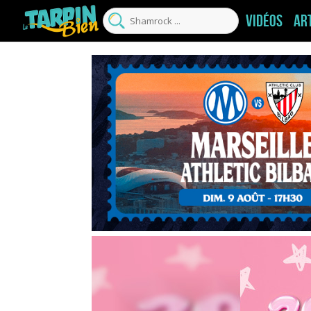
Vidéos
Ar