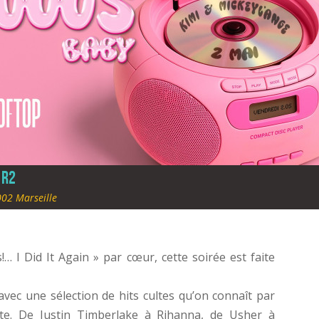
 R2
002 Marseille
… I Did It Again » par cœur, cette soirée est faite
vec une sélection de hits cultes qu’on connaît par
te. De Justin Timberlake à Rihanna, de Usher à