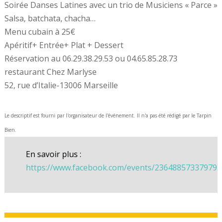
Soirée Danses Latines avec un trio de Musiciens « Parce »
Salsa, batchata, chacha…
Menu cubain à 25€
Apéritif+ Entrée+ Plat + Dessert
Réservation au 06.29.38.29.53 ou 04.65.85.28.73
restaurant Chez Marlyse
52, rue d’Italie-13006 Marseille
Le descriptif est fourni par l'organisateur de l'événement. Il n'a pas été rédigé par le Tarpin
Bien.
En savoir plus :
https://www.facebook.com/events/236488573379793