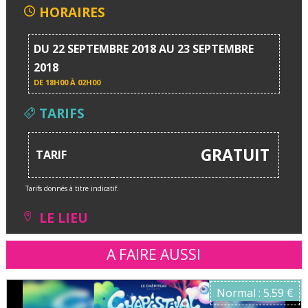
HORAIRES
DU 22 SEPTEMBRE 2018 AU 23 SEPTEMBRE
2018
DE
18H00 À 02H00
TARIFS
GRATUIT
TARIF
Tarifs donnés à titre indicatif.
LE LIEU
A FAIRE AUSSI
Normal : 5.59 €