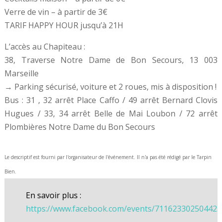
Verre de vin – à partir de 3€
TARIF HAPPY HOUR jusqu’à 21H
L’accès au Chapiteau :
38, Traverse Notre Dame de Bon Secours, 13 003
Marseille
→ Parking sécurisé, voiture et 2 roues, mis à disposition !
Bus : 31 , 32 arrêt Place Caffo / 49 arrêt Bernard Clovis
Hugues / 33, 34 arrêt Belle de Mai Loubon / 72 arrêt
Plombières Notre Dame du Bon Secours
Le descriptif est fourni par l'organisateur de l'événement. Il n'a pas été rédigé par le Tarpin
Bien.
En savoir plus :
https://www.facebook.com/events/711623302504423