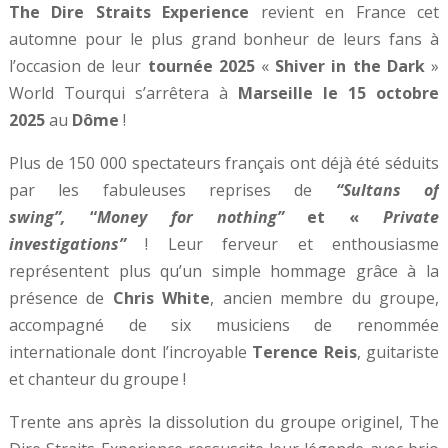
The Dire Straits Experience
revient en France cet
automne pour le plus grand bonheur de leurs fans à
l’occasion de leur
tournée 2025
«
Shiver in the Dark
»
World Tourqui s’arrêtera à
Marseille le 15 octobre
2025
au
Dôme
!
Plus de 150 000 spectateurs français ont déjà été séduits
par les fabuleuses reprises de
“Sultans of
swing”,
“
Money for nothing”
et «
Private
investigations”
! Leur ferveur et enthousiasme
représentent plus qu’un simple hommage grâce à la
présence de
Chris White
, ancien membre du groupe,
accompagné de six musiciens de renommée
internationale dont l’incroyable
Terence Reis
, guitariste
et chanteur du groupe !
Trente ans après la dissolution du groupe originel, The