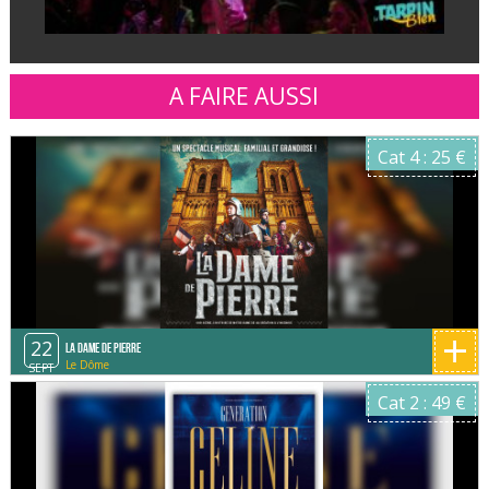
A FAIRE AUSSI
Cat 4 : 25 €
+
22
LA DAME DE PIERRE
Le Dôme
SEPT
Cat 2 : 49 €