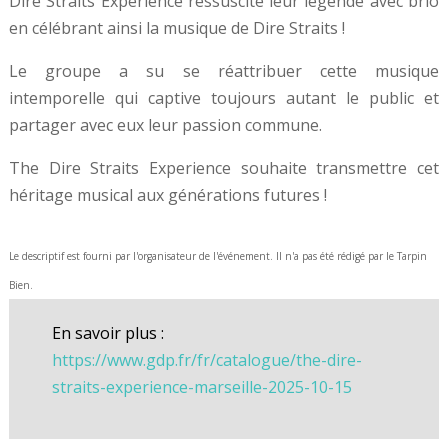
Dire Straits Experience ressuscite leur légende avec brio
en célébrant ainsi la musique de Dire Straits !
Le groupe a su se réattribuer cette musique
intemporelle qui captive toujours autant le public et
partager avec eux leur passion commune.
The Dire Straits Experience souhaite transmettre cet
héritage musical aux générations futures !
Le descriptif est fourni par l'organisateur de l'événement. Il n'a pas été rédigé par le Tarpin
Bien.
En savoir plus :
https://www.gdp.fr/fr/catalogue/the-dire-
straits-experience-marseille-2025-10-15