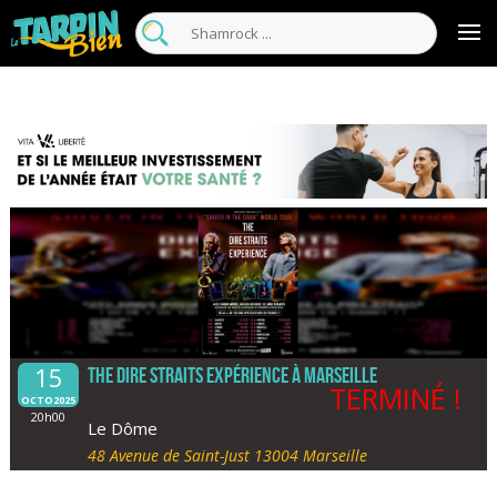
15
The Dire Straits Expérience à Marseille
TERMINÉ !
OCTO2025
20h00
Le Dôme
48 Avenue de Saint-Just 13004 Marseille