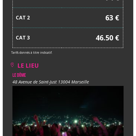
63 €
CAT 2
46.50 €
CAT 3
Tarifs donnés à titre indicatif.
LE LIEU
Le Dôme
48 Avenue de Saint-Just 13004 Marseille