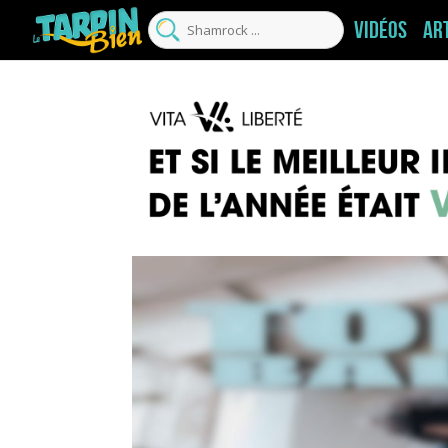
Vidéos
Ar