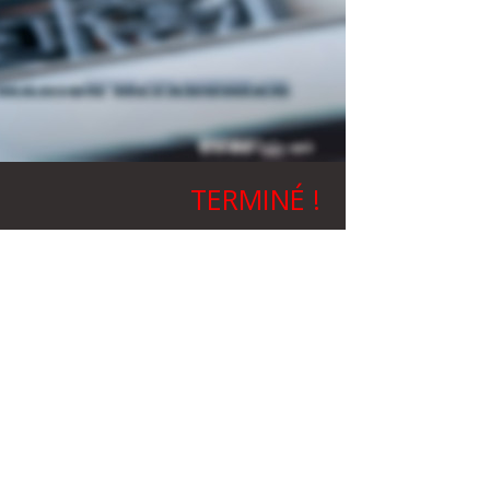
TERMINÉ !