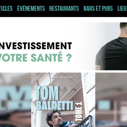
ticles
Événements
Restaurants
Bars et pubs
Lie