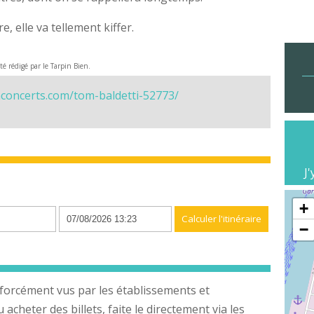
, elle va tellement kiffer.
été rédigé par le Tarpin Bien.
concerts.com/tom-baldetti-52773/
J'
n
+
−
forcément vus par les établissements et
cheter des billets, faite le directement via les