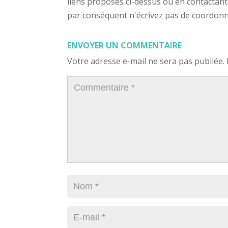
liens proposés ci-dessus ou en contactant
par conséquent n'écrivez pas de coordonnée
ENVOYER UN COMMENTAIRE
Votre adresse e-mail ne sera pas publiée.