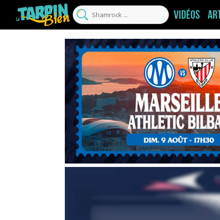
Vidéos
Ar