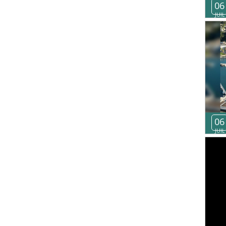
06
JUIL
06
JUIL