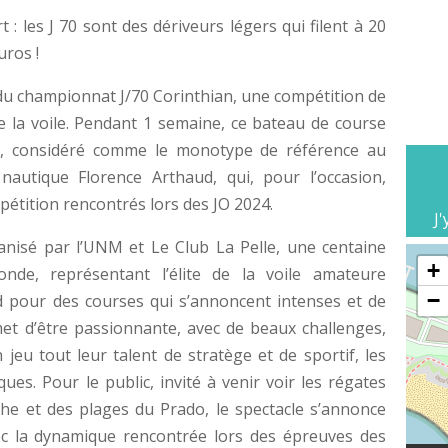
: les J 70 sont des dériveurs légers qui filent à 20
uros !
e du championnat J/70 Corinthian, une compétition de
 la voile. Pendant 1 semaine, ce bateau de course
, considéré comme le monotype de référence au
nautique Florence Arthaud, qui, pour l’occasion,
pétition rencontrés lors des JO 2024.
J'
nisé par l’UNM et Le Club La Pelle, une centaine
+
de, représentant l’élite de la voile amateure
−
d pour des courses qui s’annoncent intenses et de
et d’être passionnante, avec de beaux challenges,
jeu tout leur talent de stratège et de sportif, les
ues. Pour le public, invité à venir voir les régates
he et des plages du Prado, le spectacle s’annonce
c la dynamique rencontrée lors des épreuves des