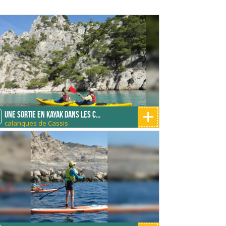
+
Une sortie en Kayak dans les C...
calanques de Cassis