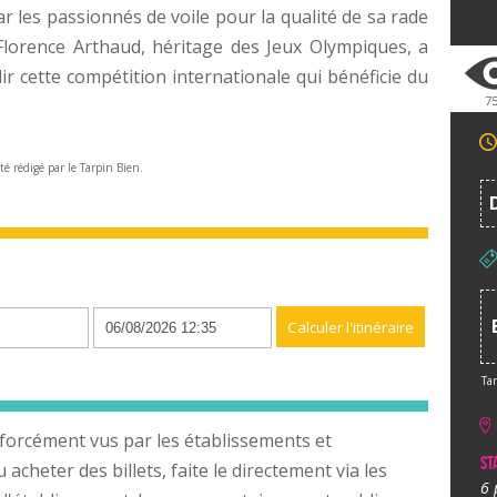
ar les passionnés de voile pour la qualité de sa rade
Florence Arthaud, héritage des Jeux Olympiques, a
lir cette compétition internationale qui bénéficie du
7
été rédigé par le Tarpin Bien.
n
Tar
forcément vus par les établissements et
St
cheter des billets, faite le directement via les
6 