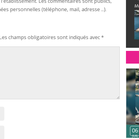
 l'établissement. Les commentaires sont publics,
Ma
s personnelles (téléphone, mail, adresse ...).
Les champs obligatoires sont indiqués avec
*
06
JUIL