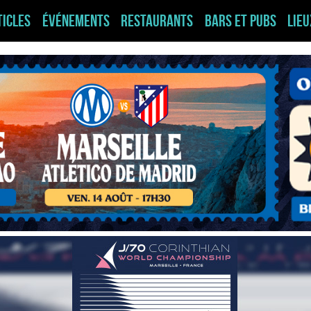
ticles
Événements
Restaurants
Bars et pubs
Lie