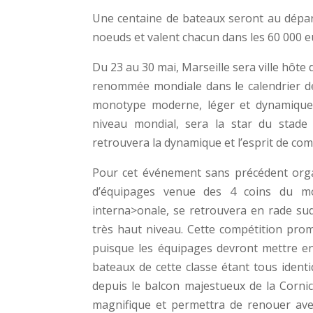
Une centaine de bateaux seront au départ 
noeuds et valent chacun dans les 60 000 e
Du 23 au 30 mai, Marseille sera ville hôt
renommée mondiale dans le calendrier de
monotype moderne, léger et dynamique
niveau mondial, sera la star du stade 
retrouvera la dynamique et l’esprit de com
Pour cet événement sans précédent orga
d’équipages venue des 4 coins du mon
interna>onale, se retrouvera en rade su
très haut niveau. Cette compétition prom
puisque les équipages devront mettre en 
bateaux de cette classe étant tous identiq
depuis le balcon majestueux de la Cornic
magnifique et permettra de renouer ave