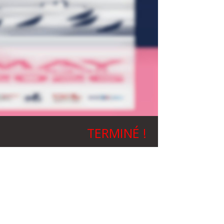
TERMINÉ !