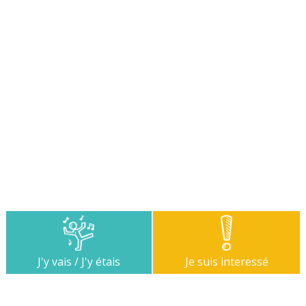
J'y vais / J'y étais
Je suis interessé