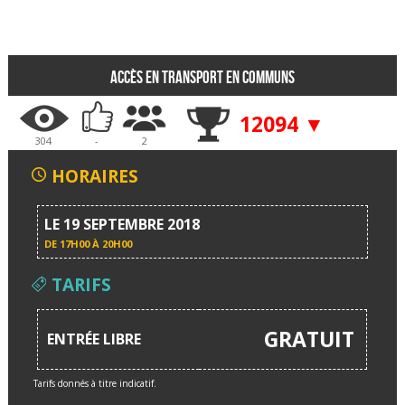
Accès en transport en communs
12094 ▼
304
-
2
HORAIRES
LE 19 SEPTEMBRE 2018
DE
17H00 À 20H00
TARIFS
GRATUIT
ENTRÉE LIBRE
Tarifs donnés à titre indicatif.