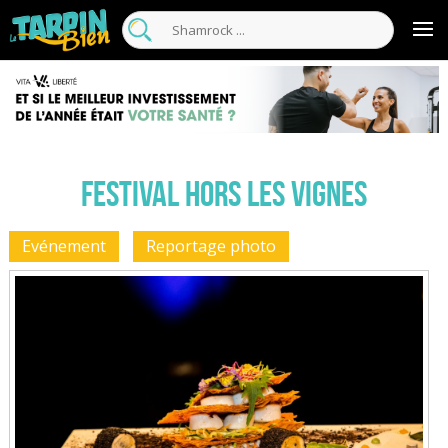
Festival Hors les vignes
Evénement
Reportage photo