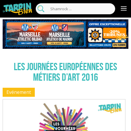
Les journées européennes des
métiers d’art 2016
Evénement