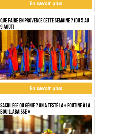
En savoir plus
Que faire en Provence cette semaine ? (du 5 au
9 août)
En savoir plus
SACRILÈGE OU GÉNIE ? On a testé la « Poutine à la
Bouillabaisse »