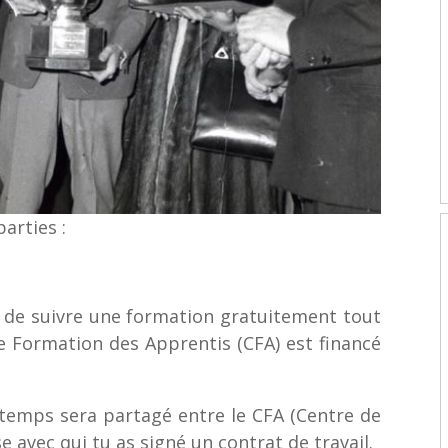
parties :
 de suivre une formation gratuitement tout
de Formation des Apprentis (CFA) est financé
temps sera partagé entre le CFA (Centre de
e avec qui tu as signé un contrat de travail.