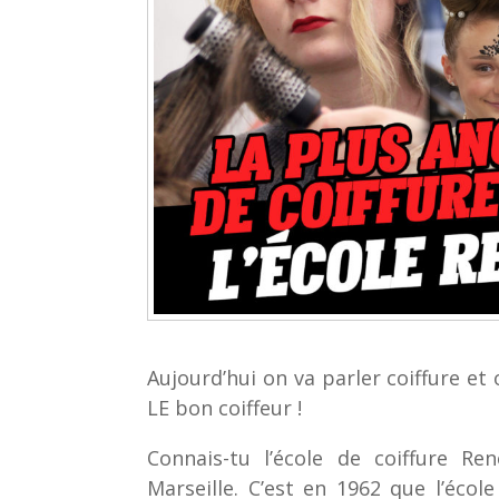
Aujourd’hui on va parler coiffure et o
LE bon coiffeur !
Connais-tu l’école de coiffure R
Marseille. C’est en 1962 que l’écol