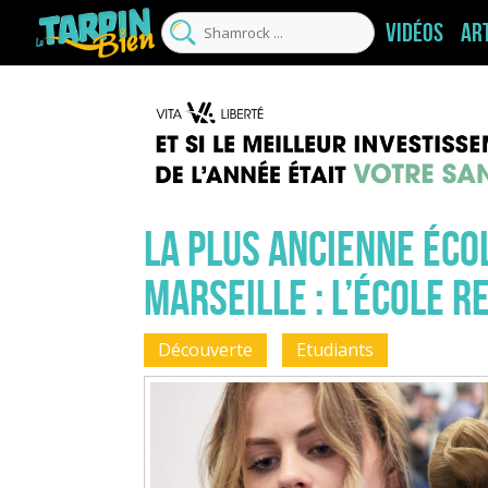
Vidéos
Ar
La plus ancienne éco
Marseille : L’école R
Découverte
Etudiants