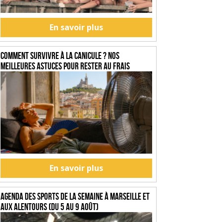
En savoir plus
Comment survivre à la canicule ? Nos
meilleures astuces pour rester au frais
En savoir plus
Agenda des sports de la semaine à Marseille et
aux alentours (du 5 au 9 août)