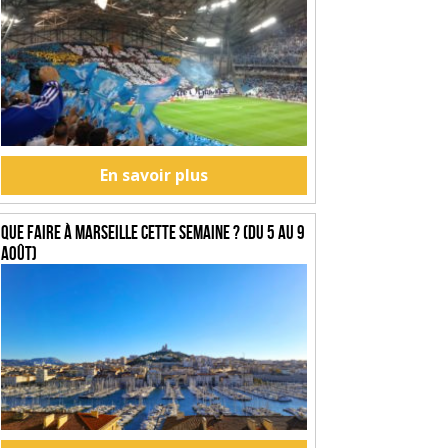
En savoir plus
Que faire à Marseille cette semaine ? (du 5 au 9
août)