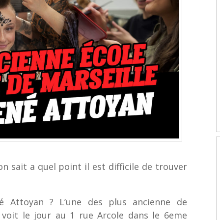
n sait a quel point il est difficile de trouver
ené Attoyan ? L’une des plus ancienne de
e voit le jour au 1 rue Arcole dans le 6eme