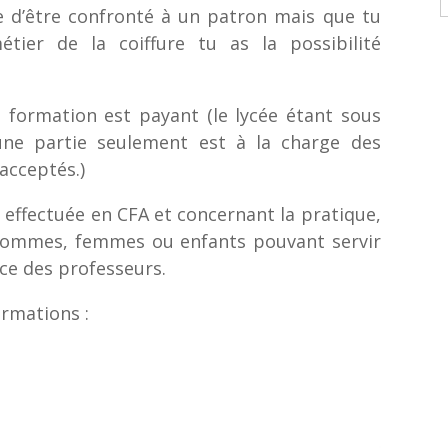
e d’être confronté à un patron mais que tu
ier de la coiffure tu as la possibilité
a formation est payant (le lycée étant sous
 une partie seulement est à la charge des
acceptés.)
 effectuée en CFA et concernant la pratique,
 hommes, femmes ou enfants pouvant servir
nce des professeurs.
rmations :