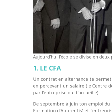
Aujourd’hui l’école se divise en deux 
1. LE CFA
Un contrat en alternance te permet
en percevant un salaire (le Centre 
par l’entreprise qui t’accueille)
De septembre à juin ton emploi du 
Formation d’Apprentis) et l’entrepris