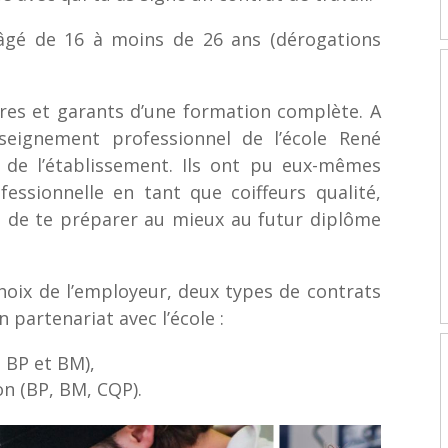
 âgé de 16 à moins de 26 ans (dérogations
ires et garants d’une formation complète. A
seignement professionnel de l’école René
 de l’établissement. Ils ont pu eux-mêmes
fessionnelle en tant que coiffeurs qualité,
n de te préparer au mieux au futur diplôme
choix de l’employeur, deux types de contrats
 partenariat avec l’école :
 BP et BM),
on (BP, BM, CQP).