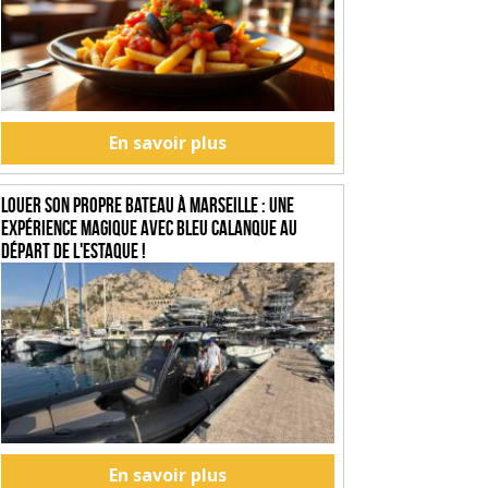
En savoir plus
Louer son propre bateau à Marseille : une
expérience magique avec Bleu Calanque au
départ de l'Estaque !
En savoir plus