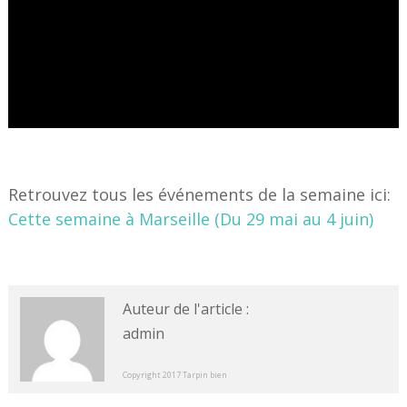
Retrouvez tous les événements de la semaine ici:
Cette semaine à Marseille (Du 29 mai au 4 juin)
Auteur de l'article :
admin
Copyright 2017 Tarpin bien