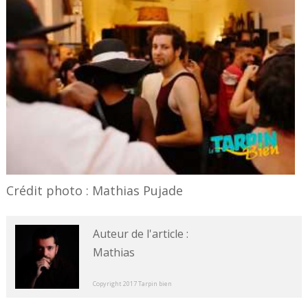
Crédit photo : Mathias Pujade
Auteur de l'article :
Mathias
Copyright 2017 Tarpin bien