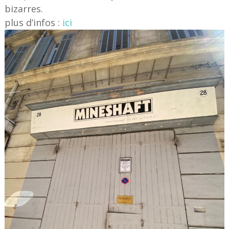
bizarres.
plus d’infos :
ici