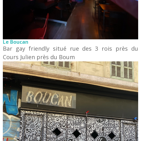
Le Boucan
Bar gay friendly situé rue des 3 rois près du
Cours Julien près du Boum