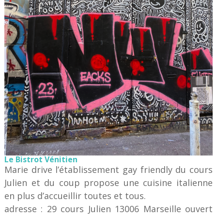
Le Bistrot Vénitien
Marie drive l’établissement gay friendly du cours
Julien et du coup propose une cuisine italienne
en plus d’accueillir toutes et tous.
adresse : 29 cours Julien 13006 Marseille ouvert