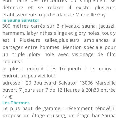
Pour faire des rencontres ou simplement se
détendre et se relaxer il existe plusieurs
établissements réputés dans le Marseille Gay
le Sauna Salvator
300 mètres carrés sur 3 niveaux, sauna, jacuzzi,
hammam, labyrinthes slings et glory holes, tout y
est ! Plusieurs salles,plusieurs ambiances à
partager entre hommes .Mention spéciale pour
un triple glory hole avec visionage de film
coquins !
le plus : endroit très fréquenté ! le moins :
endroit un peu vieillot !
adresse : 20 Boulevard Salvator 13006 Marseille
ouvert 7 jours sur 7 de 12 Heures à 20h30 entrée
14 €
Les Thermes
Le plus haut de gamme : récemment rénové il
propose un étage cruising, un étage bar Sauna