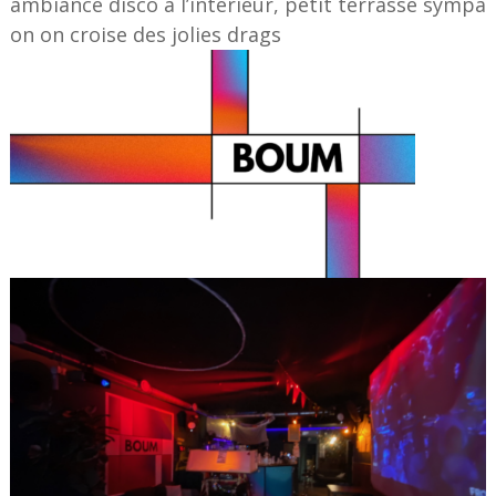
ambiance disco à l’intérieur, petit terrasse sympa
on on croise des jolies drags