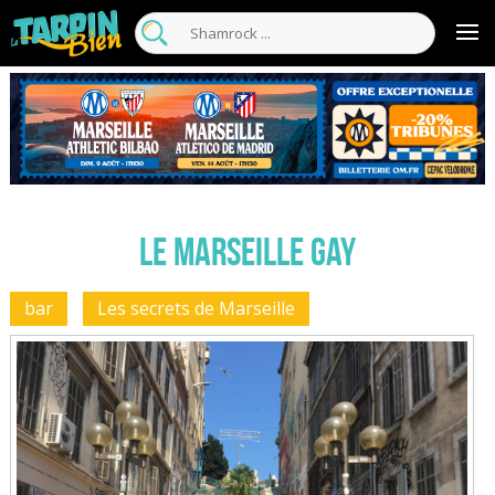
Le Marseille Gay
bar
Les secrets de Marseille