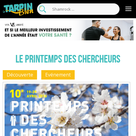
Le Printemps des Chercheurs
Découverte
Evénement