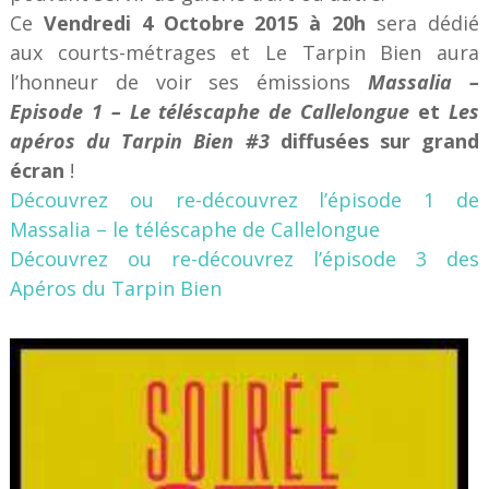
Ce
Vendredi 4 Octobre 2015 à 20h
sera dédié
aux courts-métrages et Le Tarpin Bien aura
l’honneur de voir ses émissions
Massalia –
Episode 1 – Le téléscaphe de Callelongue
et
Les
apéros du Tarpin Bien #3
diffusées sur grand
écran
!
Découvrez ou re-découvrez l’épisode 1 de
Massalia – le téléscaphe de Callelongue
Découvrez ou re-découvrez l’épisode 3 des
Apéros du Tarpin Bien