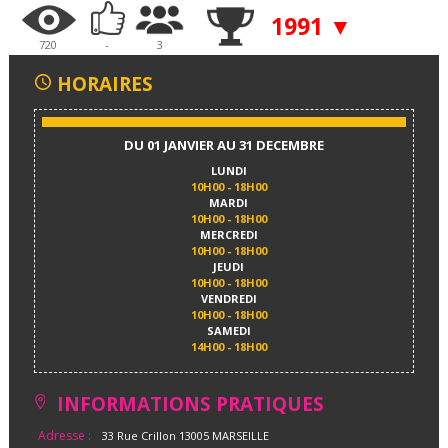
1991 ▼
720
-
3
HORAIRES
DU 01 JANVIER AU 31 DECEMBRE
LUNDI
10H00 - 18H00
MARDI
10H00 - 18H00
MERCREDI
10H00 - 18H00
JEUDI
10H00 - 18H00
VENDREDI
10H00 - 18H00
SAMEDI
14H00 - 18H00
INFORMATIONS PRATIQUES
Adresse :
33 Rue Crillon 13005 MARSEILLE