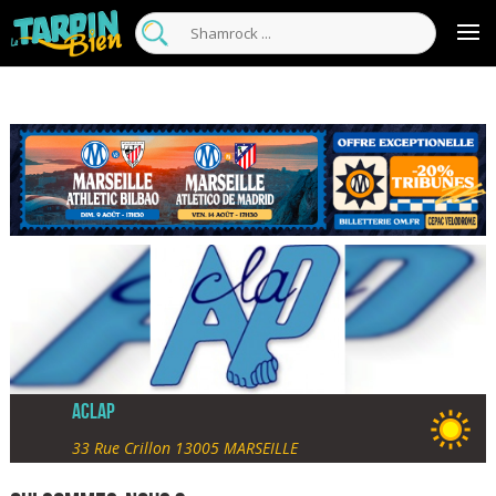
ACLAP
33 Rue Crillon 13005 MARSEILLE