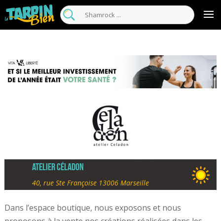
Atelier Céladon
40, rue Ste Françoise 13006 Marseille
Dans l’espace boutique, nous exposons et nous
proposons à la vente nos créations réalisées dans les