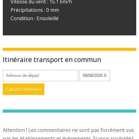
Vitesse du vent : 15.1 km/h
Précipitations : 0 mm
Condition : Ensoleillé
Itinéraire transport en commun
Attention ! Les commentaires ne sont pas forcément vus
par les établissements et événements. Si vous souhaitez