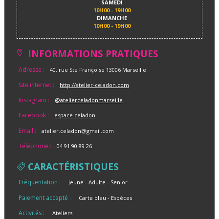
SAMEDI
10H00 - 19H00
DIMANCHE
10H00 - 19H00
INFORMATIONS PRATIQUES
Adresse :
40, rue Ste Françoise 13006 Marseille
Site internet :
http://atelier-celadon.com
Instagram :
@atelierceladonmarseille
Facebook :
espace.celadon
Email :
atelier.celadon@gmail.com
Téléphone :
04 91 90 89 26
CARACTÉRISTIQUES
Fréquentation :
Jeune
Adulte
Senior
Paiement accepté :
Carte bleu
Espèces
Activités :
Ateliers