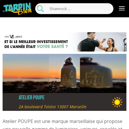
ATELIER POUPE
2A boulevard Tolstoï 13007 Marseille
Atelier POUPE est une marque marseillaise qui propose
une nouvelle gamme de luminaires, uniques, recyclés et