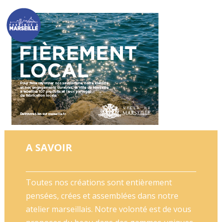
A SAVOIR
Toutes nos créations sont entièrement
pensées, crées et assemblées dans notre
atelier marseillais. Notre volonté est de vous