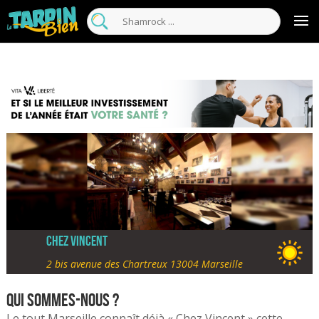
Chez Vincent
2 bis avenue des Chartreux 13004 Marseille
Qui sommes-nous ?
Le tout Marseille connaît déjà « Chez Vincent » cette