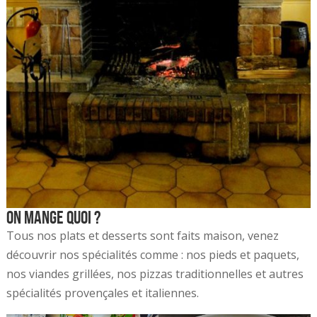
On mange quoi ?
Tous nos plats et desserts sont faits maison, venez
découvrir nos spécialités comme : nos pieds et paquets,
nos viandes grillées, nos pizzas traditionnelles et autres
spécialités provençales et italiennes.