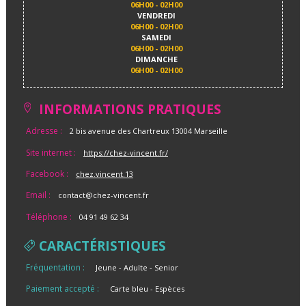
06H00 - 02H00
VENDREDI
06H00 - 02H00
SAMEDI
06H00 - 02H00
DIMANCHE
06H00 - 02H00
INFORMATIONS PRATIQUES
Adresse :
2 bis avenue des Chartreux 13004 Marseille
Site internet :
https://chez-vincent.fr/
Facebook :
chez.vincent.13
Email :
contact@chez-vincent.fr
Téléphone :
04 91 49 62 34
CARACTÉRISTIQUES
Fréquentation :
Jeune
Adulte
Senior
Paiement accepté :
Carte bleu
Espèces