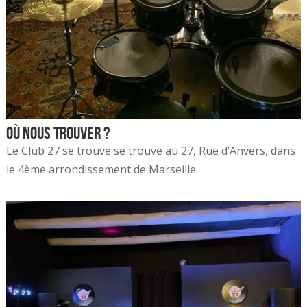
Où nous trouver ?
Le Club 27 se trouve se trouve au 27, Rue d’Anvers, dans
le 4ème arrondissement de Marseille.