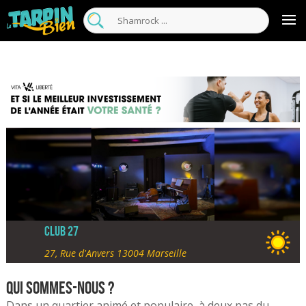
Club 27
27, Rue d'Anvers 13004 Marseille
Qui sommes-nous ?
Dans un quartier animé et populaire, à deux pas du