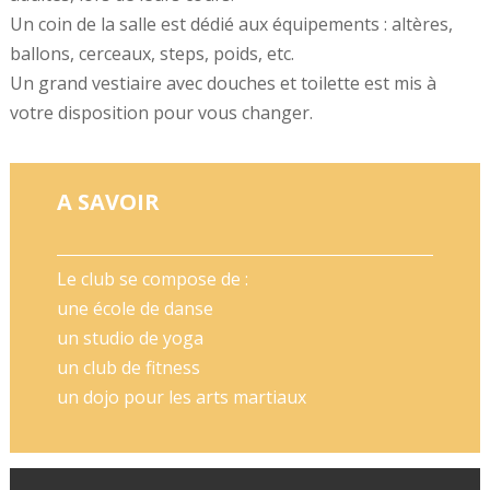
Un coin de la salle est dédié aux équipements : altères,
ballons, cerceaux, steps, poids, etc.
Un grand vestiaire avec douches et toilette est mis à
votre disposition pour vous changer.
A SAVOIR
Le club se compose de :
une école de danse
un studio de yoga
un club de fitness
un dojo pour les arts martiaux