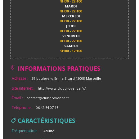
8H30 - 22H00
MARDI
8H30 - 22H00
MERCREDI
8H30 - 22H00
JEUDI
8H30 - 22H00
VENDREDI
8H30 - 22H00
SAMEDI
9H00 - 12H00
INFORMATIONS PRATIQUES
Adresse :
39 boulevard Emile Sicard 13008 Marseille
Site internet :
http://www.clubprovence.fr/
Email :
contact@clubprovence.fr
Téléphone :
06 42 54 07 15
CARACTÉRISTIQUES
Fréquentation :
Adulte