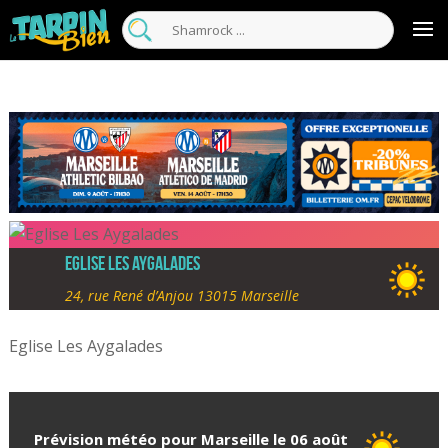
Eglise Les Aygalades
24, rue René d’Anjou 13015 Marseille
Eglise Les Aygalades
Prévision météo pour Marseille le 06 août