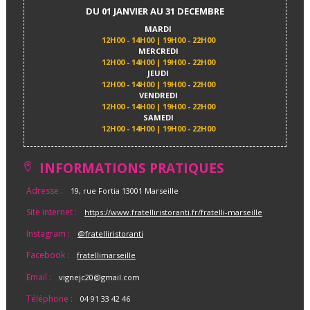
DU 01 JANVIER AU 31 DECEMBRE
MARDI
12H00 - 14H00 | 19H00 - 22H00
MERCREDI
12H00 - 14H00 | 19H00 - 22H00
JEUDI
12H00 - 14H00 | 19H00 - 22H00
VENDREDI
12H00 - 14H00 | 19H00 - 22H00
SAMEDI
12H00 - 14H00 | 19H00 - 22H00
INFORMATIONS PRATIQUES
Adresse :
19, rue Fortia 13001 Marseille
Site internet :
https://www.fratelliristoranti.fr/fratelli-marseille
Instagram :
@fratelliristoranti
Facebook :
fratellimarseille
Email :
vignejc20@gmail.com
Téléphone :
04 91 33 42 46