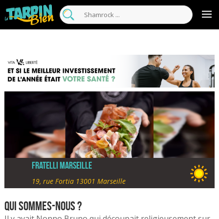
Fratelli Marseille
19, rue Fortia 13001 Marseille
Qui sommes-nous ?
Il y avait Nonno Bruno qui découpait religieusement sur