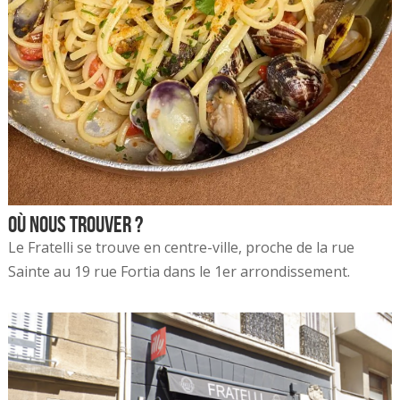
Où nous trouver ?
Le Fratelli se trouve en centre-ville, proche de la rue
Sainte au 19 rue Fortia dans le 1er arrondissement.