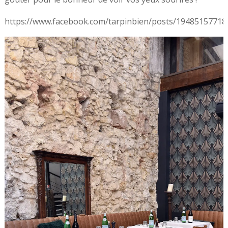
https://www.facebook.com/tarpinbien/posts/1948515771