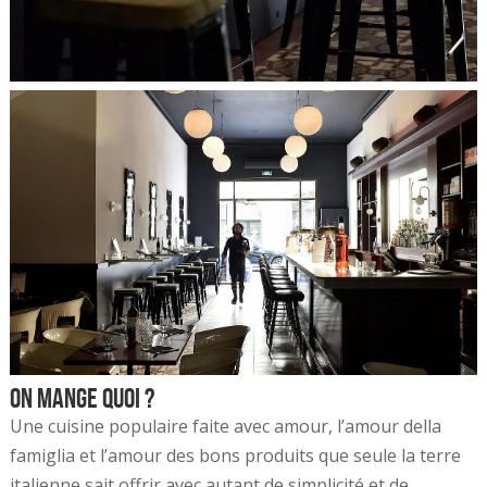
On mange quoi ?
Une cuisine populaire faite avec amour, l’amour della
famiglia et l’amour des bons produits que seule la terre
italienne sait offrir avec autant de simplicité et de