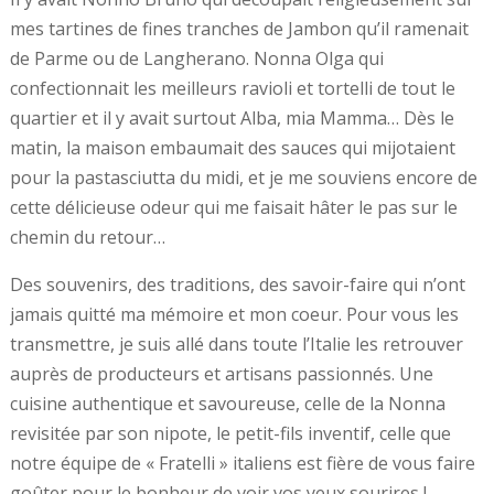
mes tartines de fines tranches de Jambon qu’il ramenait
de Parme ou de Langherano. Nonna Olga qui
confectionnait les meilleurs ravioli et tortelli de tout le
quartier et il y avait surtout Alba, mia Mamma… Dès le
matin, la maison embaumait des sauces qui mijotaient
pour la pastasciutta du midi, et je me souviens encore de
cette délicieuse odeur qui me faisait hâter le pas sur le
chemin du retour…
Des souvenirs, des traditions, des savoir-faire qui n’ont
jamais quitté ma mémoire et mon coeur. Pour vous les
transmettre, je suis allé dans toute l’Italie les retrouver
auprès de producteurs et artisans passionnés. Une
cuisine authentique et savoureuse, celle de la Nonna
revisitée par son nipote, le petit-fils inventif, celle que
notre équipe de « Fratelli » italiens est fière de vous faire
goûter pour le bonheur de voir vos yeux sourires !