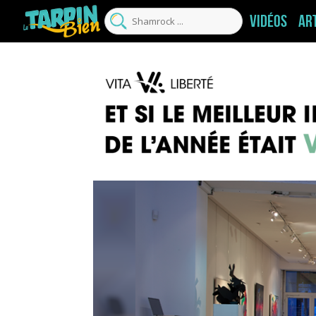
Vidéos
Ar