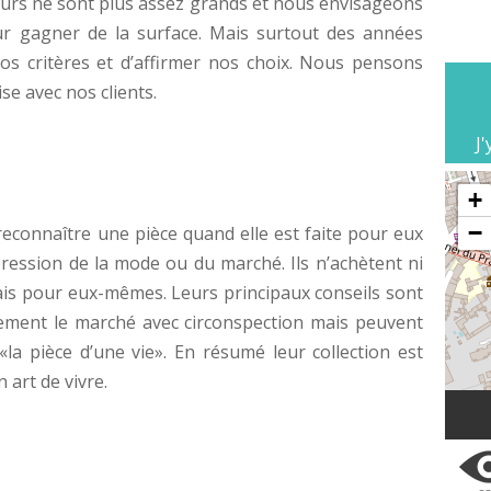
 murs ne sont plus assez grands et nous envisageons
r gagner de la surface. Mais surtout des années
os critères et d’affirmer nos choix. Nous pensons
se avec nos clients.
J'
+
−
reconnaître une pièce quand elle est faite pour eux
 pression de la mode ou du marché. Ils n’achètent ni
mais pour eux-mêmes. Leurs principaux conseils sont
lement le marché avec circonspection mais peuvent
la pièce d’une vie». En résumé leur collection est
 art de vivre.