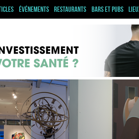
ticles
Événements
Restaurants
Bars et pubs
Lie