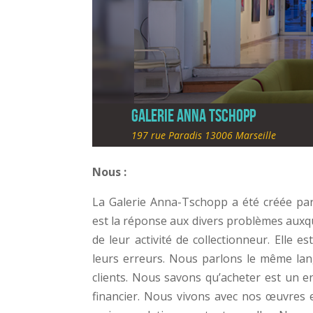
Galerie Anna Tschopp
197 rue Paradis 13006 Marseille
Nous :
La Galerie Anna-Tschopp a été créée par 
est la réponse aux divers problèmes auxqu
de leur activité de collectionneur. Elle e
leurs erreurs. Nous parlons le même la
clients. Nous savons qu’acheter est un 
financier. Nous vivons avec nos œuvres 