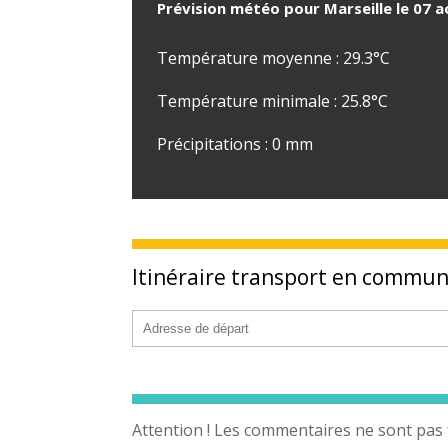
Prévision météo pour Marseille le 07 
Température moyenne : 29.3°C
Température minimale : 25.8°C
Précipitations : 0 mm
Itinéraire transport en commu
Attention ! Les commentaires ne sont pas 