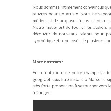
Nous sommes intimement convaincus que to
œuvres pour un artiste. Nous ne vendons
métier est de proposer à nos clients des 
Notre métier est de fouiller les ateliers
découvrir de nouveaux talents pour pou
synthétique et condensée de plusieurs jou
Mare nostrum
:
En ce qui concerne notre champ d’action 
géographique. Etre installé à Marseille s
très forte propension à se tourner vers l
à Tanger.