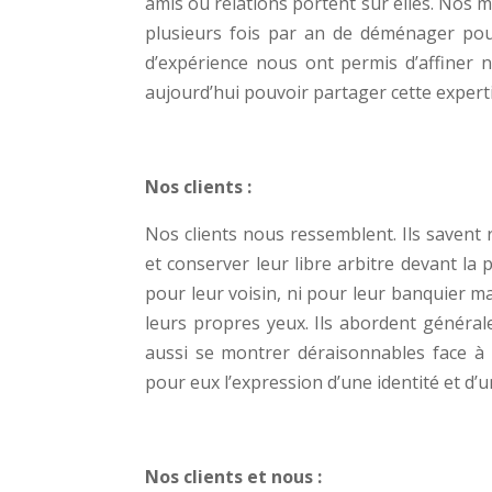
amis ou relations portent sur elles. Nos
plusieurs fois par an de déménager pou
d’expérience nous ont permis d’affiner n
aujourd’hui pouvoir partager cette experti
Nos clients :
Nos clients nous ressemblent. Ils savent 
et conserver leur libre arbitre devant la
pour leur voisin, ni pour leur banquier 
leurs propres yeux. Ils abordent généra
aussi se montrer déraisonnables face à «
pour eux l’expression d’une identité et d’un
Nos clients et nous :