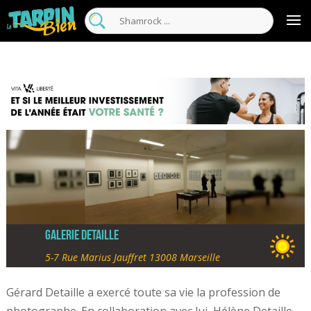
Galerie Detaille
5-7 Rue Marius Jauffret 13008 Marseille
Gérard Detaille a exercé toute sa vie la profession de
photographe. En collaboration avec lui, Hélène Detaille