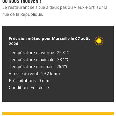
Où nous trouver ?
Le restaurant se situe à deux pas du Vieux-Port, sur la
rue de la République.
Prévision météo pour Marseille le 07 août
2026
Température moyenne : 29.8°C
Température maximale : 33.1°C
Température minimale : 26.1°C
Vitesse du vent : 29.2 km/h
Précipitations : 0 mm
Condition : Ensoleillé