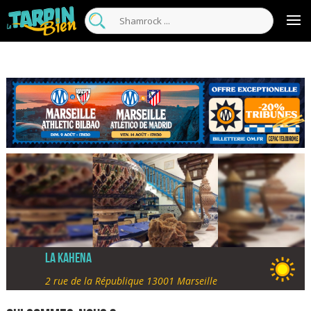
La Kahena
2 rue de la République 13001 Marseille