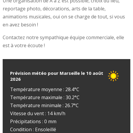
Une organisation de A à Z est possible, choix du lieu,
reportage photo, décorations, arts de la table,
animations musicales, oui on se charge de tout, si vous
en avez besoin !
Contactez notre sympathique équipe commerciale, elle
est à votre écoute !
Prévision météo pour Marseille le 10 août
2026
Température moyenne : 28.4°C
Température maximale : 30.2°C
Température minimale : 26.7°C
Vitesse du vent : 14 km/h
Précipitations : 0 mm
Condition : Ensoleillé