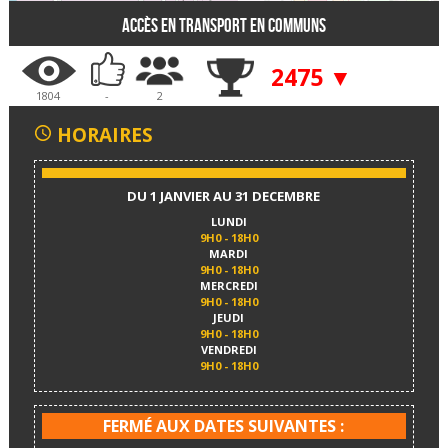
Accès en transport en communs
2475 ▼
1804
-
2
HORAIRES
DU 1 JANVIER AU 31 DECEMBRE
LUNDI
9H0 - 18H0
MARDI
9H0 - 18H0
MERCREDI
9H0 - 18H0
JEUDI
9H0 - 18H0
VENDREDI
9H0 - 18H0
FERMÉ AUX DATES SUIVANTES :