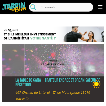
La Table de Cana – traiteur engagé et organisateur de
réception
467 Chemin du Littoral - ZA de Mourepiane 13016
Marseille