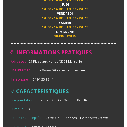
JEUDI
12H00 - 14H00 | 19H30 - 22H15
VENDREDI
12H00 - 14H00 | 19H30 - 22H15
SAMEDI
12H00 - 14H00 | 19H30 - 22H15
DIMANCHE
19H30 - 22H15
INFORMATIONS PRATIQUES
Adresse :
29 Place aux Huiles 13001 Marseille
Site internet :
http://www.29placeauxhuiles.com
Téléphone :
04 91 33 26 44
CARACTÉRISTIQUES
Fréquentation :
Jeune
Adulte
Senior
Familial
Fumeur :
Oui
Paiement accepté :
Carte bleu
Espèces
Ticket restaurant®
Langues :
Français
Anglais