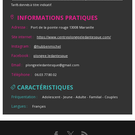
Tarifs donnés à titre indicatif.
INFORMATIONS PRATIQUES
Adresse :
Port de la pointe rouge 13008 Marseille
Site internet :
https://www.centreplongeeledantesque.com/
Instagram :
@hubbenmichel
Facebook :
plongee.ledantesque
Email :
plongeeledantesque@gmail.com
Téléphone :
06.03.77.80.02
CARACTÉRISTIQUES
Fréquentation :
Adolescent
Jeune
Adulte
Familial
Couples
Langues :
Français