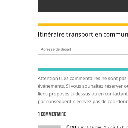
Itinéraire transport en commu
Attention ! Les commentaires ne sont pas 
événements. Si vous souhaitez réserver ou a
liens proposés ci-dessus ou en contactant
par conséquent n'écrivez pas de coordonnée
1 Commentaire
Cros
sur 16 février 2022 à 15 h 