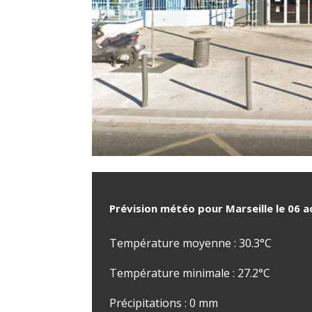
Prévision météo pour Marseille le 06 
Température moyenne : 30.3°C
Température minimale : 27.2°C
Précipitations : 0 mm