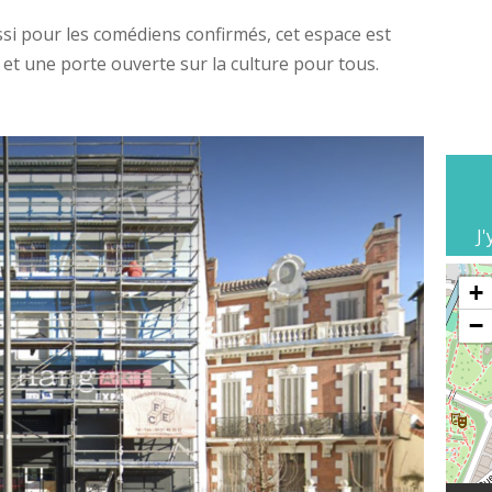
ssi pour les comédiens confirmés, cet espace est
 et une porte ouverte sur la culture pour tous.
J'
+
−