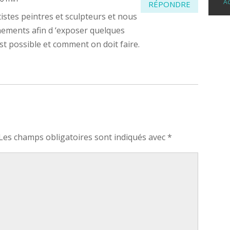
Ac
RÉPONDRE
stes peintres et sculpteurs et nous
nements afin d ‘exposer quelques
est possible et comment on doit faire.
Les champs obligatoires sont indiqués avec
*