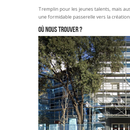
Tremplin pour les jeunes talents, mais au
une formidable passerelle vers la création
Où nous trouver ?