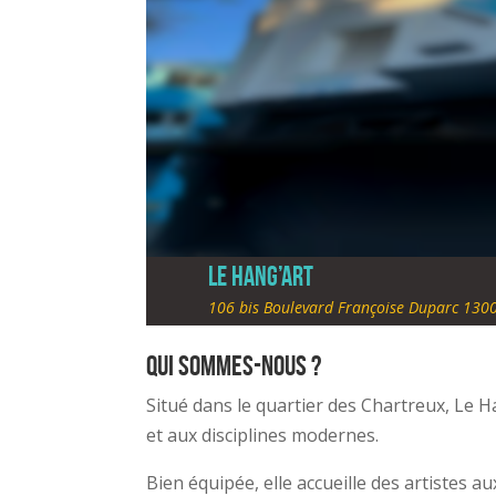
Le Hang’Art
106 bis Boulevard Françoise Duparc 1300
Qui sommes-nous ?
Situé dans le quartier des Chartreux, Le Ha
et aux disciplines modernes.
Bien équipée, elle accueille des artistes a