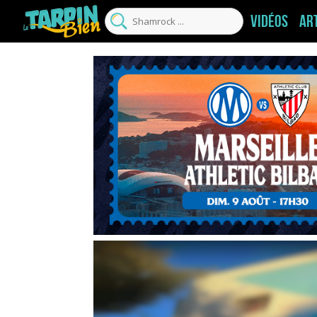
Vidéos
Ar