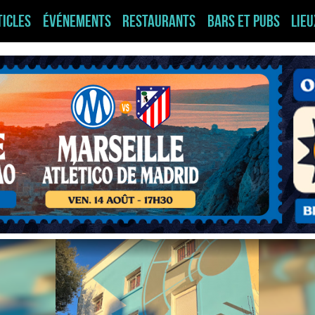
ticles
Événements
Restaurants
Bars et pubs
Lie