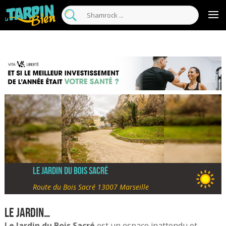
Le Jardin du Bois Sacré
Route du Bois Sacré 13007 Marseille
Le Jardin…
Le Jardin du Bois Sacré
est un espace inattendu et