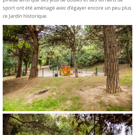
sport ont été aménagé avec d’égayer encore un peu plus
ce Jardin historique.