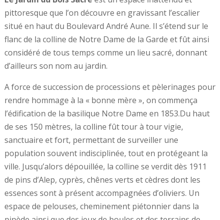
pittoresque que l’on découvre en gravissant l’escalier
situé en haut du Boulevard André Aune. Il s’étend sur le
flanc de la colline de Notre Dame de la Garde et fût ainsi
considéré de tous temps comme un lieu sacré, donnant
d’ailleurs son nom au jardin.
A force de succession de processions et pèlerinages pour
rendre hommage à la « bonne mère », on commença
l’édification de la basilique Notre Dame en 1853.Du haut
de ses 150 mètres, la colline fût tour à tour vigie,
sanctuaire et fort, permettant de surveiller une
population souvent indisciplinée, tout en protégeant la
ville. Jusqu’alors dépouillée, la colline se verdit dès 1911
de pins d’Alep, cyprès, chênes verts et cèdres dont les
essences sont à présent accompagnées d’oliviers. Un
espace de pelouses, cheminement piétonnier dans la
pinède ainsi que des jeux de boules et des terrains de