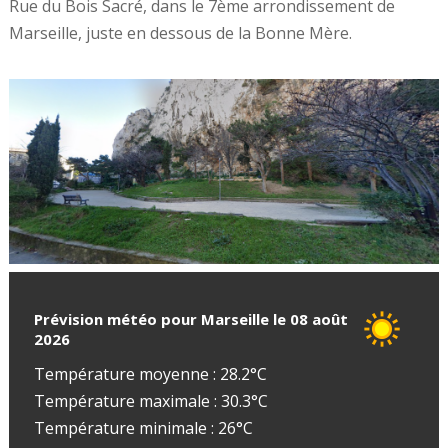
Rue du Bois Sacré, dans le 7ème arrondissement de
Marseille, juste en dessous de la Bonne Mère.
Prévision météo pour Marseille le 08 août
2026
Température moyenne : 28.2°C
Température maximale : 30.3°C
Température minimale : 26°C