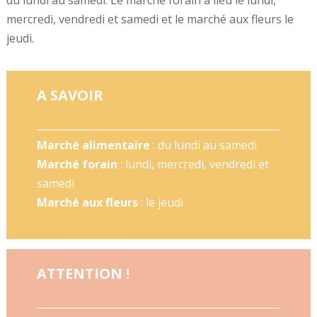
mercredi, vendredi et samedi et le marché aux fleurs le
jeudi.
A SAVOIR
Marché alimentaire
: du lundi au samedi
Marché forain
: lundi, mercredi, vendredi et
samedi
Marché aux fleurs
: le jeudi
ATTENTION !