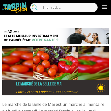
Le marché de la Belle de Mai
Place Bernard Cadenat 13003 Marseille
Le marché de la Belle de Mai est un marché alimentaire
du lundi au samedi. Le marché forain a lieu le lundi,