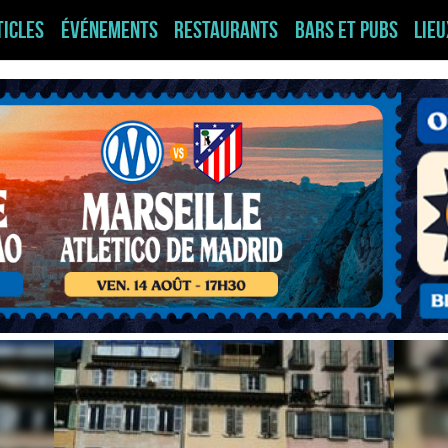
ticles
Événements
Restaurants
Bars et pubs
Lie