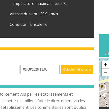
Température maximale : 33.2°C
Vitesse du vent : 29.9 km/h
Condition : Ensoleillé
J'
n
+
−
forcément vus par les établissements et
cheter des billets, faite le directement via les
 l'établissement. Les commentaires sont publics,