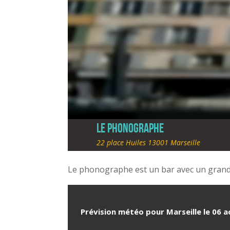
Le Phonographe
22 place Huiles 13001 Marseille
Le phonographe est un bar avec un grande
Prévision météo pour Marseille le 06 