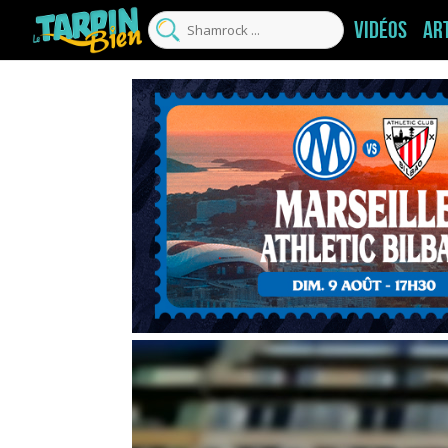
Vidéos
Ar