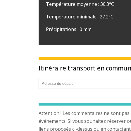
Température moyenne : 30.3°C
Température minimale : 27.2°C
Précipitations : 0 mm
Itinéraire transport en commu
Attention ! Les commentaires ne sont pas 
événements. Si vous souhaitez réserver ou a
liens proposés ci-dessus ou en contactant