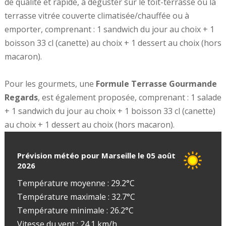
de qualité et rapide, à déguster sur le toit-terrasse ou la
terrasse vitrée couverte climatisée/chauffée ou à
emporter, comprenant : 1 sandwich du jour au choix + 1
boisson 33 cl (canette) au choix + 1 dessert au choix (hors
macaron).
Pour les gourmets, une
Formule Terrasse Gourmande
Regards
, est également proposée, comprenant : 1 salade
+ 1 sandwich du jour au choix + 1 boisson 33 cl (canette)
au choix + 1 dessert au choix (hors macaron).
Prévision météo pour Marseille le 05 août
2026
Température moyenne : 29.2°C
Température maximale : 32.7°C
Température minimale : 26.2°C
Vitesse du vent : 24.1 km/h