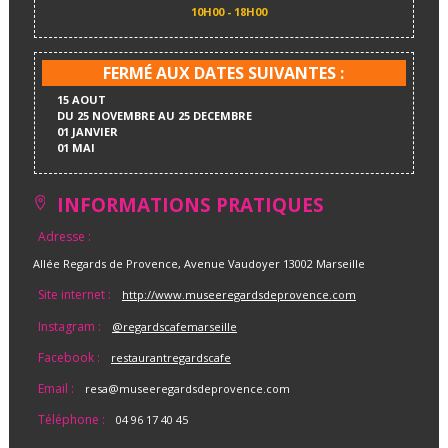
10H00 - 18H00
FERMÉ AUX DATES SUIVANTES :
15 AOUT
DU 25 NOVEMBRE AU 25 DECEMBRE
01 JANVIER
01 MAI
INFORMATIONS PRATIQUES
Adresse :
Allée Regards de Provence, Avenue Vaudoyer 13002 Marseille
Site internet :
http://www.museeregardsdeprovence.com
Instagram :
@regardscafemarseille
Facebook :
restaurantregardscafe
Email :
resa@museeregardsdeprovence.com
Téléphone :
04 96 17 40 45