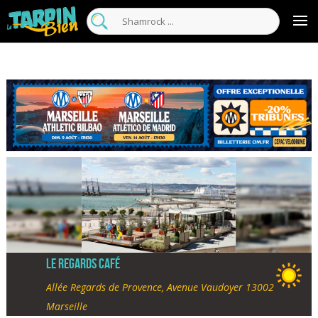
Le Regards Café
Allée Regards de Provence, Avenue Vaudoyer 13002
Marseille