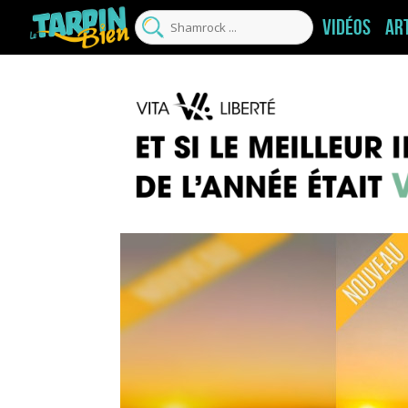
Vidéos
Ar