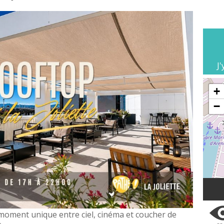
J'
+
−
n moment unique entre ciel, cinéma et coucher de