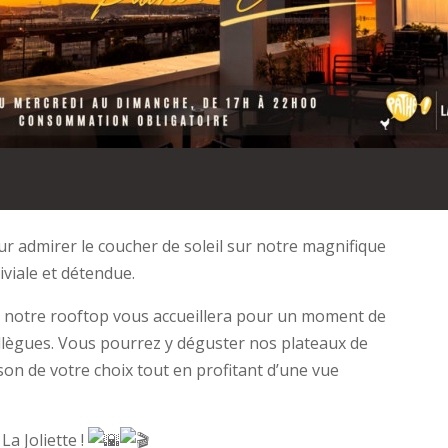
ur admirer le coucher de soleil sur notre magnifique
iviale et détendue.
, notre rooftop vous accueillera pour un moment de
ollègues. Vous pourrez y déguster nos plateaux de
son de votre choix tout en profitant d’une vue
a Joliette !