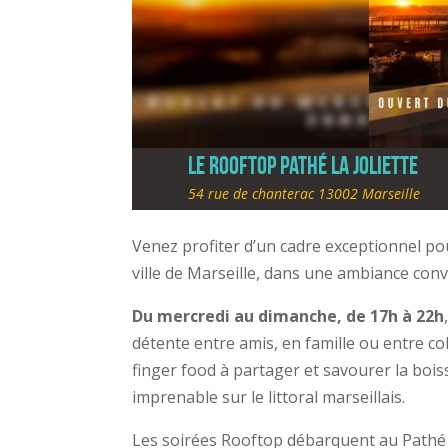
Le Rooftop Pathé La Joliette
54 rue de chanterac 13002 Marseille
Venez profiter d’un cadre exceptionnel po
ville de Marseille, dans une ambiance conv
Du mercredi au dimanche, de 17h à 22h
détente entre amis, en famille ou entre c
finger food à partager et savourer la bois
imprenable sur le littoral marseillais.
Les soirées Rooftop débarquent au Pathé L