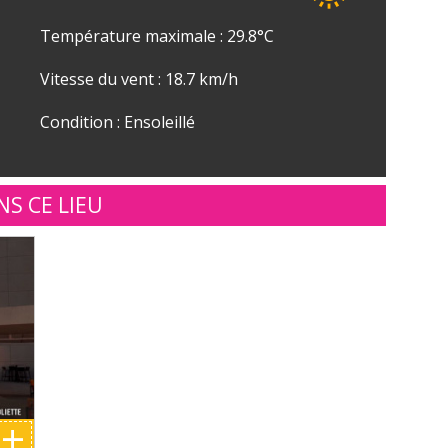
Température maximale : 29.8°C
Vitesse du vent : 18.7 km/h
Condition : Ensoleillé
NS CE LIEU
+