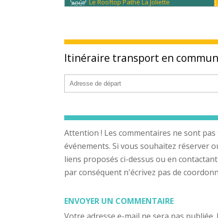
Le Rooftop Pathé La Joliette
AOÛT
Itinéraire transport en commu
Attention ! Les commentaires ne sont pas 
événements. Si vous souhaitez réserver ou a
liens proposés ci-dessus ou en contactant
par conséquent n'écrivez pas de coordonnée
ENVOYER UN COMMENTAIRE
Votre adresse e-mail ne sera pas publiée.