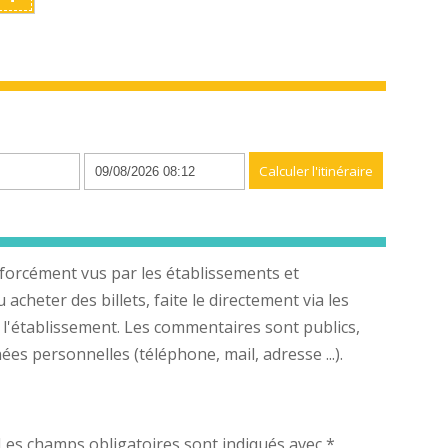
n
forcément vus par les établissements et
cheter des billets, faite le directement via les
 l'établissement. Les commentaires sont publics,
s personnelles (téléphone, mail, adresse ...).
Les champs obligatoires sont indiqués avec
*