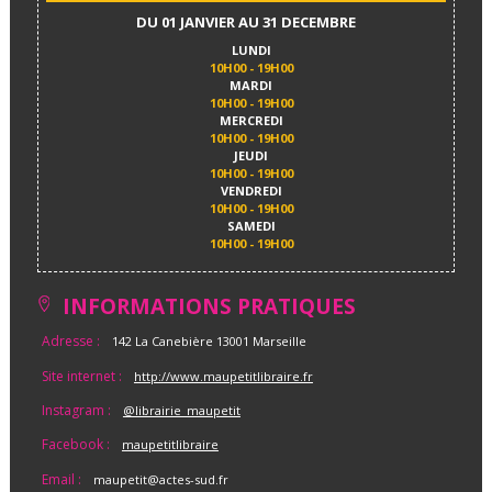
DU 01 JANVIER AU 31 DECEMBRE
LUNDI
10H00 - 19H00
MARDI
10H00 - 19H00
MERCREDI
10H00 - 19H00
JEUDI
10H00 - 19H00
VENDREDI
10H00 - 19H00
SAMEDI
10H00 - 19H00
INFORMATIONS PRATIQUES
Adresse :
142 La Canebière 13001 Marseille
Site internet :
http://www.maupetitlibraire.fr
Instagram :
@librairie_maupetit
Facebook :
maupetitlibraire
Email :
maupetit@actes-sud.fr