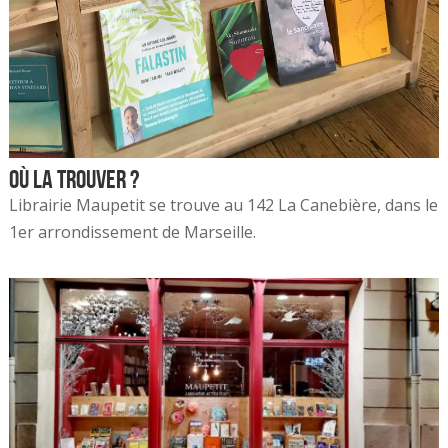
Où la trouver ?
Librairie Maupetit se trouve au 142 La Canebière, dans le
1er arrondissement de Marseille.