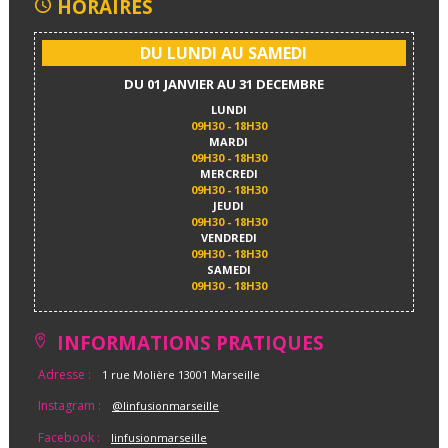
HORAIRES
DU LUNDI AU SAMEDI
DU 01 JANVIER AU 31 DECEMBRE
LUNDI
09H30 - 18H30
MARDI
09H30 - 18H30
MERCREDI
09H30 - 18H30
JEUDI
09H30 - 18H30
VENDREDI
09H30 - 18H30
SAMEDI
09H30 - 18H30
INFORMATIONS PRATIQUES
Adresse :
1 rue Molière 13001 Marseille
Instagram :
@linfusionmarseille
Facebook :
linfusionmarseille