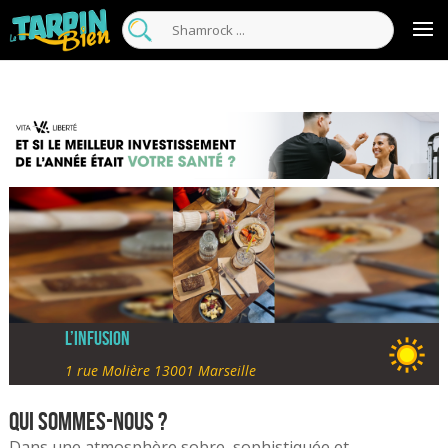
L’infusion
1 rue Molière 13001 Marseille
Qui sommes-nous ?
Dans une atmosphère sobre, sophistiquée et