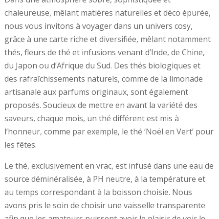
chaleureuse, mêlant matières naturelles et déco épurée,
nous vous invitons à voyager dans un univers cosy,
grâce à une carte riche et diversifiée, mêlant notamment
thés, fleurs de thé et infusions venant d’Inde, de Chine,
du Japon ou d’Afrique du Sud. Des thés biologiques et
des rafraîchissements naturels, comme de la limonade
artisanale aux parfums originaux, sont également
proposés. Soucieux de mettre en avant la variété des
saveurs, chaque mois, un thé différent est mis à
l’honneur, comme par exemple, le thé ‘Noël en Vert’ pour
les fêtes.
Le thé, exclusivement en vrac, est infusé dans une eau de
source déminéralisée, à PH neutre, à la température et
au temps correspondant à la boisson choisie. Nous
avons pris le soin de choisir une vaisselle transparente
afin que les amateurs puissent avoir le plaisir de voir le