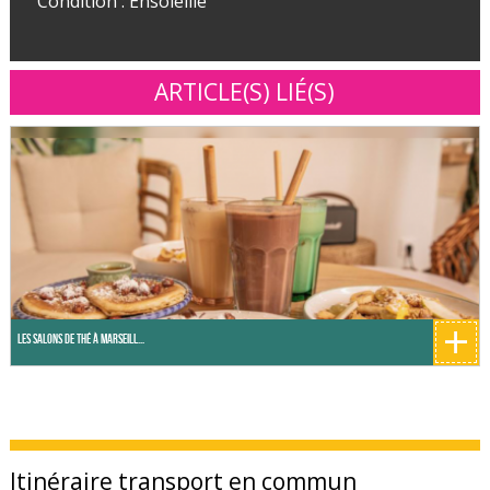
Condition : Ensoleillé
ARTICLE(S) LIÉ(S)
+
Les salons de thé à Marseill...
Itinéraire transport en commun