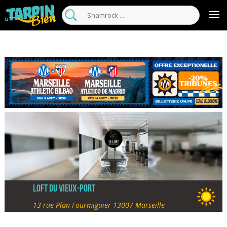
Loft du Vieux-Port
13 rue Plan Fourmiguier 13007 Marseille