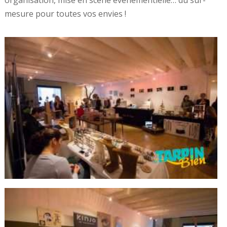
organisation, mise en scène événementielle… du sur-
mesure pour toutes vos envies !