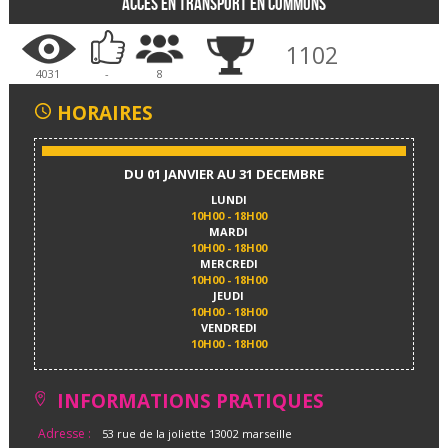
Accès en transport en communs
1102
4031
-
8
HORAIRES
DU 01 JANVIER AU 31 DECEMBRE
LUNDI
10H00 - 18H00
MARDI
10H00 - 18H00
MERCREDI
10H00 - 18H00
JEUDI
10H00 - 18H00
VENDREDI
10H00 - 18H00
INFORMATIONS PRATIQUES
Adresse :
53 rue de la joliette 13002 marseille