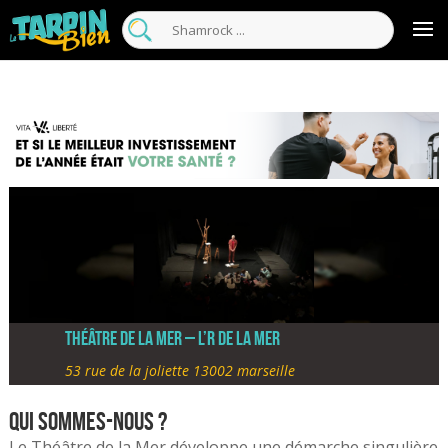
Théâtre de la Mer – L’R de la Mer
53 rue de la joliette 13002 marseille
Qui sommes-nous ?
Le Théâtre de la Mer développe une démarche singulière