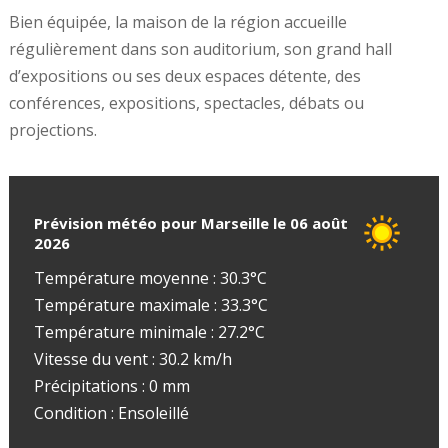
Bien équipée, la maison de la région accueille
régulièrement dans son auditorium, son grand hall
d’expositions ou ses deux espaces détente, des
conférences, expositions, spectacles, débats ou
projections.
Prévision météo pour Marseille le 06 août
2026
Température moyenne : 30.3°C
Température maximale : 33.3°C
Température minimale : 27.2°C
Vitesse du vent : 30.2 km/h
Précipitations : 0 mm
Condition : Ensoleillé