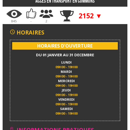
Accès en transport en communs
2152 ▼
845
-
2
HORAIRES
HORAIRES D'OUVERTURE
DU 01 JANVIER AU 31 DECEMBRE
LUNDI
09H00 - 19H00
MARDI
09H00 - 19H00
MERCREDI
09H00 - 19H00
JEUDI
09H00 - 19H00
VENDREDI
09H00 - 19H00
SAMEDI
09H00 - 19H00