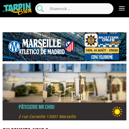
Pâtisserie Mr Chou
2 rue Corneille 13001 Marseille