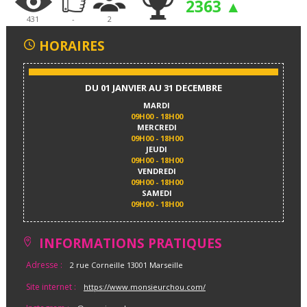
2363 ▲
431
-
2
HORAIRES
DU 01 JANVIER AU 31 DECEMBRE
MARDI
09H00 - 18H00
MERCREDI
09H00 - 18H00
JEUDI
09H00 - 18H00
VENDREDI
09H00 - 18H00
SAMEDI
09H00 - 18H00
INFORMATIONS PRATIQUES
Adresse :
2 rue Corneille 13001 Marseille
Site internet :
https://www.monsieurchou.com/