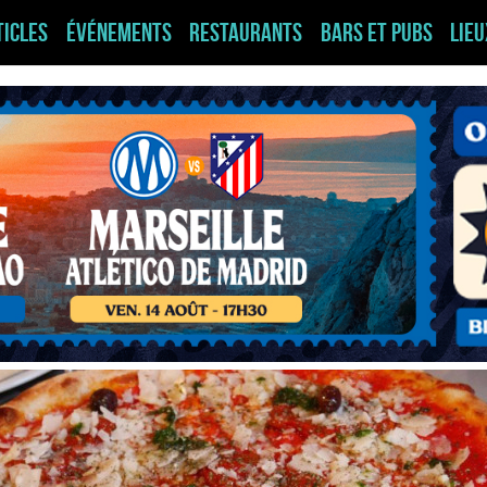
ticles
Événements
Restaurants
Bars et pubs
Lie