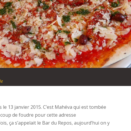
le
s le 13 janvier 2015. C’est Mahéva qui est tombée
le coup de foudre pour cette adresse
s, ça s’appelait le Bar du Repos, aujourd’hui on y