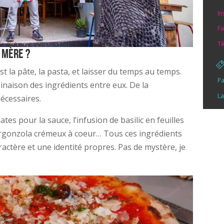
In
Fa
Té
 Mère ?
st la pâte, la pasta, et laisser du temps au temps.
Pa
inaison des ingrédients entre eux. De la
La
écessaires.
ates pour la sauce, l’infusion de basilic en feuilles
 gorgonzola crémeux à coeur… Tous ces ingrédients
actère et une identité propres. Pas de mystère, je