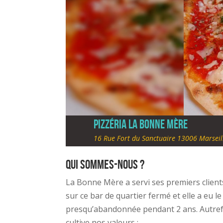
Pizzéria la Bonne Mère
16 Rue Fort du Sanctuaire 13006 Marseil
Qui sommes-nous ?
La Bonne Mère a servi ses premiers client
sur ce bar de quartier fermé et elle a eu 
presqu’abandonnée pendant 2 ans. Autrefoi
cultive nos valeurs :