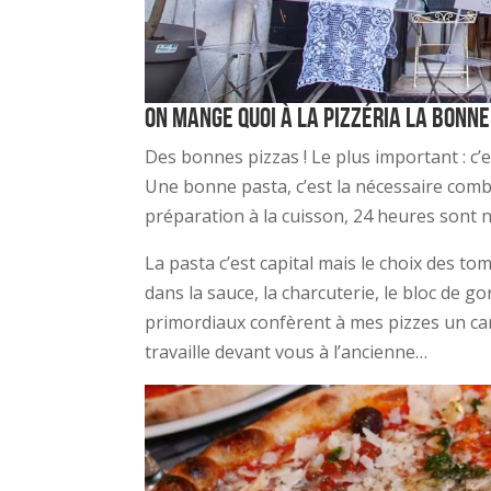
On mange quoi à la pizzéria la Bonne
Des bonnes pizzas ! Le plus important : c’e
Une bonne pasta, c’est la nécessaire comb
préparation à la cuisson, 24 heures sont n
La pasta c’est capital mais le choix des tom
dans la sauce, la charcuterie, le bloc de
primordiaux confèrent à mes pizzes un car
travaille devant vous à l’ancienne…