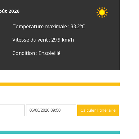
août 2026
Température maximale : 33.2°C
Vitesse du vent : 29.9 km/h
Condition : Ensoleillé
n