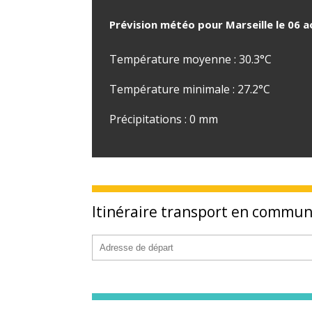
Prévision météo pour Marseille le 06 
Température moyenne : 30.3°C
Température minimale : 27.2°C
Précipitations : 0 mm
Itinéraire transport en commu