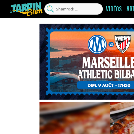
Vidéos
Ar